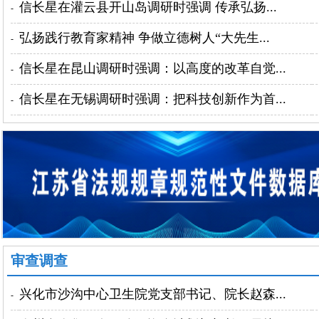
信长星在灌云县开山岛调研时强调 传承弘扬...
-
弘扬践行教育家精神 争做立德树人“大先生...
-
信长星在昆山调研时强调：以高度的改革自觉...
-
信长星在无锡调研时强调：把科技创新作为首...
-
审查调查
兴化市沙沟中心卫生院党支部书记、院长赵森...
-