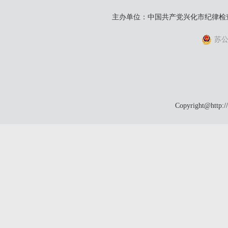
主办单位：中国共产党兴化市纪律检
苏公网
Copyright@http:/