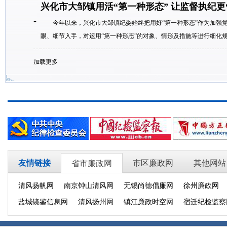
兴化市大邹镇用活“第一种形态” 让监督执纪更
-
今年以来，兴化市大邹镇纪委始终把用好“第一种形态”作为加强党
眼、细节入手，对运用“第一种形态”的对象、情形及措施等进行细化规范
加载更多
友情链接
市区廉政网
其他网站
省市廉政网
清风扬帆网
南京钟山清风网
无锡尚德倡廉网
徐州廉政网
盐城镜鉴信息网
清风扬州网
镇江廉政时空网
宿迁纪检监察