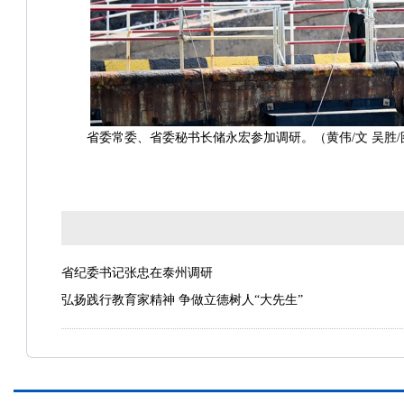
省委常委、省委秘书长储永宏参加调研。（黄伟/文 吴胜/
省纪委书记张忠在泰州调研
弘扬践行教育家精神 争做立德树人“大先生”