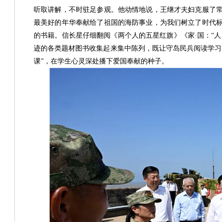
听取讲解，不时驻足参观。他动情地说，王继才夫妇克服了
最美好的年华奉献给了祖国的海防事业，为我们树立了时代
的书籍。信长星仔细翻阅《两个人的五星红旗》《家·国：“人
迹的各类题材图书收集起来集中陈列，既让守岛民兵阅读学习
课”，在学生心灵深处播下爱国奉献的种子。