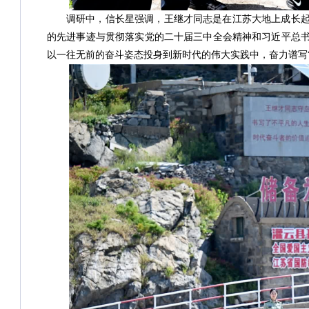
调研中，信长星强调，王继才同志是在江苏大地上成长
的先进事迹与贯彻落实党的二十届三中全会精神和习近平总
以一往无前的奋斗姿态投身到新时代的伟大实践中，奋力谱写