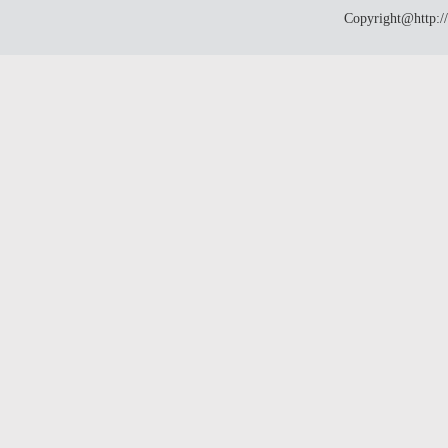
Copyright@http:/