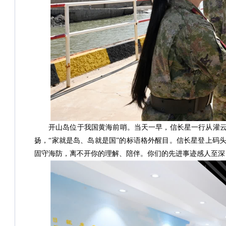
开山岛位于我国黄海前哨。当天一早，信长星一行从灌云
扬，“家就是岛、岛就是国”的标语格外醒目。信长星登上码
固守海防，离不开你的理解、陪伴。你们的先进事迹感人至深