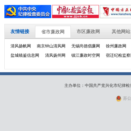
友情链接
市区廉政网
其他网站
省市廉政网
清风扬帆网
南京钟山清风网
无锡尚德倡廉网
徐州廉政网
盐城镜鉴信息网
清风扬州网
镇江廉政时空网
宿迁纪检监察
主办单位：中国共产党兴化市纪律检
苏公网