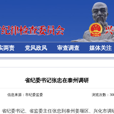
实两责
党风政风
审查调查
媒体关注
省纪委书记张忠在泰州调研
信息来源：市纪委监委
浏览次数：
30
委、省纪委书记、省监委主任张忠到泰州姜堰区、兴化市调