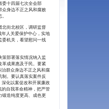
省委十四届七次全会部
群众身边不正之风和腐败
态。
团北街北校区，调研监督
成年人关爱保护中心，实地
监委机关，看望慰问一线
决策部署落实情况纳入监
改革成果惠及于民。要紧
纠治群众身边不正之风和腐
机制。要认真落实案件反
、深化以案促改和开展廉政
底的自我革命精神，把严管
力锻造纯度更高、成色更