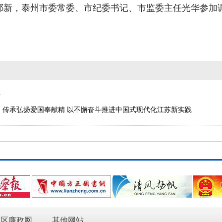
祁新，泰州市委常委、市纪委书记、市监委主任光华参加
研
 传承弘扬爱国奉献精 以不懈奋斗推进中国式现代化江苏新实践
市区廉政网
其他网站