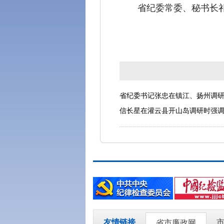
省纪委常委、秘书长
省纪委书记张忠在镇江、扬州调
信长星在灌云县开山岛调研时强调
友情链接
省市廉政网