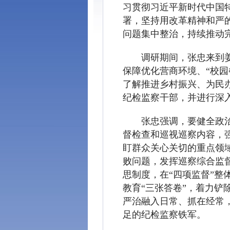
习贯彻习近平新时代中国
署，坚持用改革精神和严
问题集中整治，持续推动
调研期间，张忠来到
保障优化营商环境、“校
了解推进乡村振兴、为民
纪检监察干部，并进行深
张忠强调，要健全政
督检查和巡视巡察内容，
盯群众关心关切的重点领
败问题，发挥巡察综合监
思制度，在“四项监督”
教育“三张答卷”，着力
严治融入日常、抓在经常
足的纪检监察铁军。