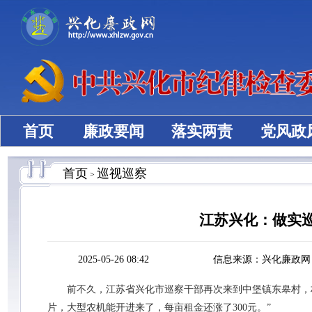
首页
廉政要闻
落实两责
党风政
首页
巡视巡察
>
江苏兴化：做实巡
2025-05-26 08:42
信息来源：兴化廉政网
前不久，江苏省兴化市巡察干部再次来到中堡镇东皋村，村民
片，大型农机能开进来了，每亩租金还涨了300元。”