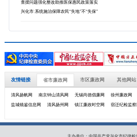
查摆问题强化整改助推医保惠民政策落实
兴化市:系统施治保障农民“失地”不“失保”
友情链接
市区廉政网
其他网站
省市廉政网
清风扬帆网
南京钟山清风网
无锡尚德倡廉网
徐州廉政网
盐城镜鉴信息网
清风扬州网
镇江廉政时空网
宿迁纪检监察
主办单位：中国共产党兴化市纪律检