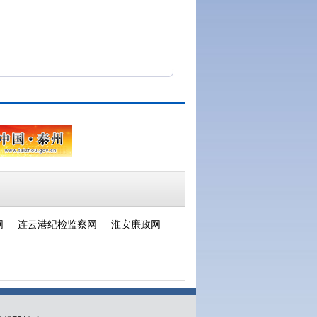
网
连云港纪检监察网
淮安廉政网