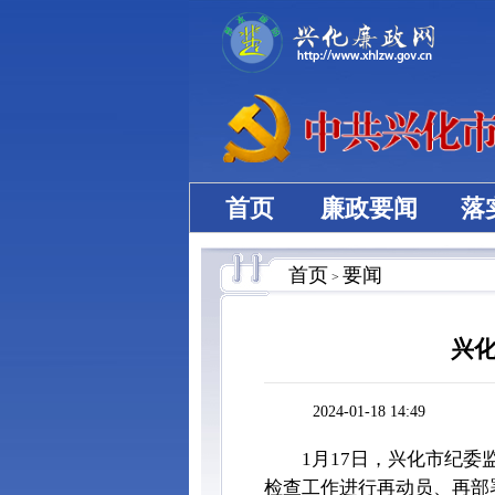
首页
廉政要闻
落
首页
要闻
>
兴化
2024-01-18 14:49
1月17日，兴化市纪委
检查工作进行再动员、再部