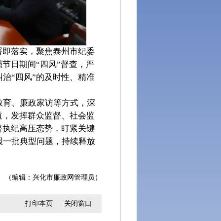
署即落实，聚焦泰州市纪委
节日期间“四风”督查，严
治“四风”的及时性、精准
教育、廉政家访等方式，深
道，发挥群众监督、社会监
督执纪高压态势，盯紧关键
报一批典型问题，持续释放
（编辑：兴化市廉政网管理员）
打印本页
关闭窗口