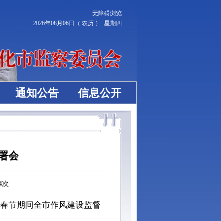
无障碍浏览
2026年08月06日（ 农历 ） 星期四
通知公告
信息公开
署会
4
次
4年春节期间全市作风建设监督