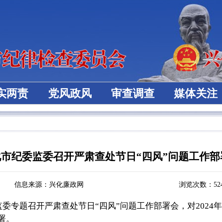
实两责
党风政风
审查调查
媒体关注
市纪委监委召开严肃查处节日“四风”问题工作部
信息来源：兴化廉政网
浏览次数：
52
监委专题召开严肃查处节日“四风”问题工作部署会，对202
署。