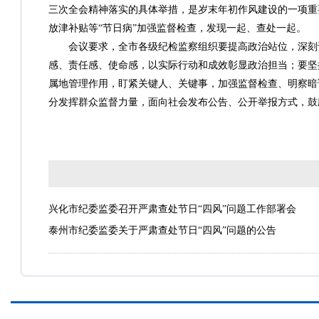
三次全会精神落实的具体举措，是岁末年初作风建设的一项重
放津补贴等“节日病”加强监督检查，发现一起、查处一起。
会议要求，全市各级纪检监察组织要提高政治站位，深刻认
感、责任感、使命感，以实际行动和成效彰显政治担当；要坚持
属地管理作用，盯紧关键人、关键事，加强监督检查、明察暗
分发挥群众监督力量，面向社会发布公告、公开举报方式，鼓
兴化市纪委监委召开严肃查处节日“四风”问题工作部署会
泰州市纪委监委关于严肃查处节日“四风”问题的公告