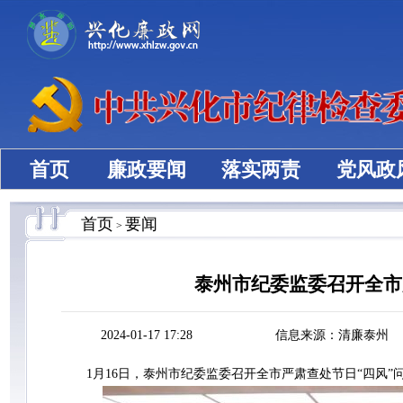
首页
廉政要闻
落实两责
党风政
首页
要闻
>
泰州市纪委监委召开全市
2024-01-17 17:28
信息来源：清廉泰州
1月16日，泰州市纪委监委召开全市严肃查处节日“四风”