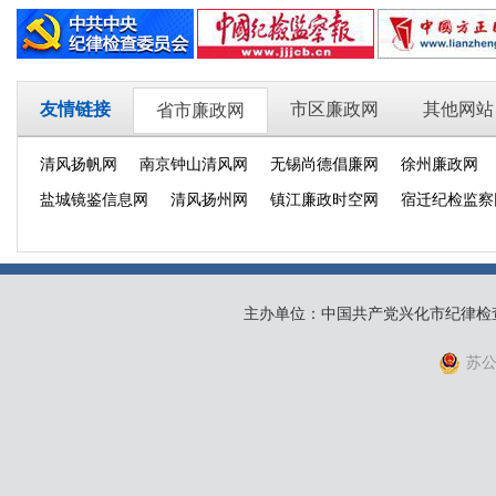
友情链接
市区廉政网
其他网站
省市廉政网
清风扬帆网
南京钟山清风网
无锡尚德倡廉网
徐州廉政网
盐城镜鉴信息网
清风扬州网
镇江廉政时空网
宿迁纪检监察
主办单位：中国共产党兴化市纪律检
苏公网