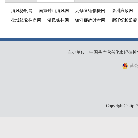
清风扬帆网
南京钟山清风网
无锡尚德倡廉网
徐州廉政网
盐城镜鉴信息网
清风扬州网
镇江廉政时空网
宿迁纪检监察
主办单位：中国共产党兴化市纪律检
苏公网
Copyright@http:/