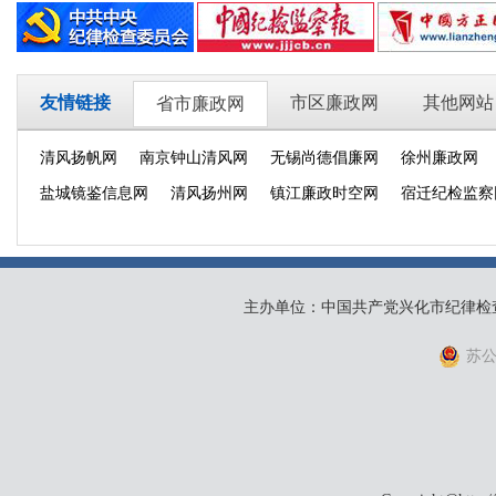
友情链接
市区廉政网
其他网站
省市廉政网
清风扬帆网
南京钟山清风网
无锡尚德倡廉网
徐州廉政网
盐城镜鉴信息网
清风扬州网
镇江廉政时空网
宿迁纪检监察
主办单位：中国共产党兴化市纪律检
苏公网