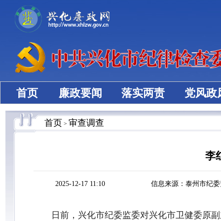
首页
廉政要闻
落实两责
党风政
首页
审查调查
>
李
2025-12-17 11:10
信息来源：泰州市纪委
日前，兴化市纪委监委对兴化市卫健委原副