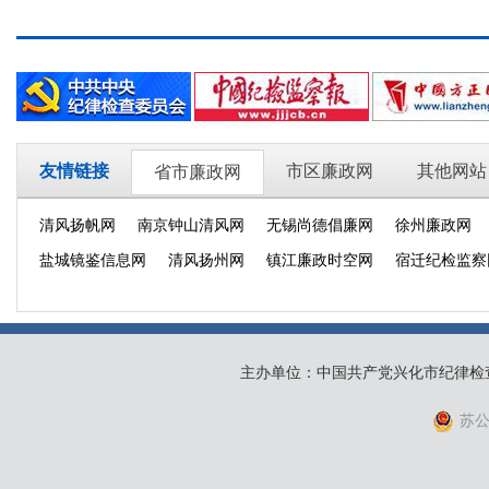
友情链接
市区廉政网
其他网站
省市廉政网
清风扬帆网
南京钟山清风网
无锡尚德倡廉网
徐州廉政网
盐城镜鉴信息网
清风扬州网
镇江廉政时空网
宿迁纪检监察
主办单位：中国共产党兴化市纪律检
苏公网