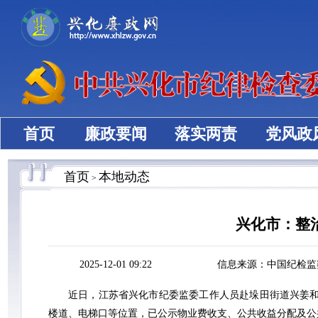
首页
廉政要闻
落实两责
党风政
首页
本地动态
>
兴化市：整
2025-12-01 09:22
信息来源：中国纪检监
近日，江苏省兴化市纪委监委工作人员赴垛田街道兴姜和
楼道、电梯口等位置，已公示物业费收支、公共收益分配及公