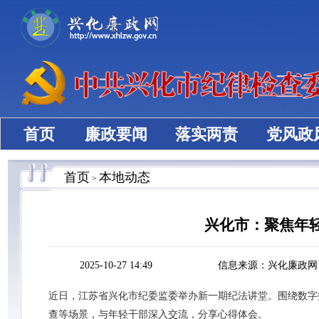
首页
廉政要闻
落实两责
党风政
首页
本地动态
>
兴化市：聚焦年
2025-10-27 14:49
信息来源：兴化廉政网
近日，江苏省兴化市纪委监委举办新一期纪法讲堂。围绕数字
查等场景，与年轻干部深入交流，分享心得体会。