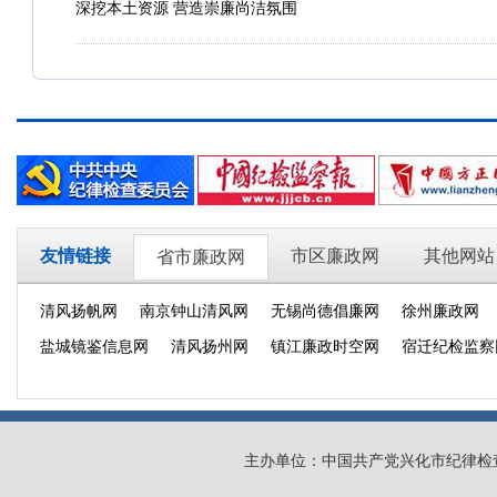
深挖本土资源 营造崇廉尚洁氛围
友情链接
市区廉政网
其他网站
省市廉政网
清风扬帆网
南京钟山清风网
无锡尚德倡廉网
徐州廉政网
盐城镜鉴信息网
清风扬州网
镇江廉政时空网
宿迁纪检监察
主办单位：中国共产党兴化市纪律检