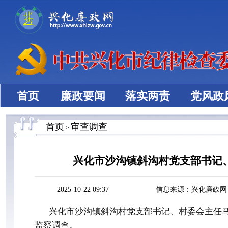
首页
廉政要闻
落实两责
党风政
首页
审查调查
>
兴化市沙沟镇斜沟村党支部书记
2025-10-22 09:37
信息来源：兴化廉政网
兴化市沙沟镇斜沟村党支部书记、村委会主任
监察调查。