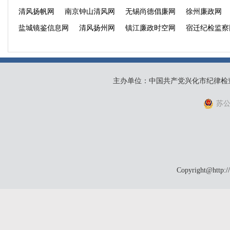
清风扬帆网
南京钟山清风网
无锡尚德倡廉网
徐州廉政网
盐城镜鉴信息网
清风扬州网
镇江廉政时空网
宿迁纪检监察
主办单位：中国共产党兴化市纪律检
苏公网
Copyright@http:/