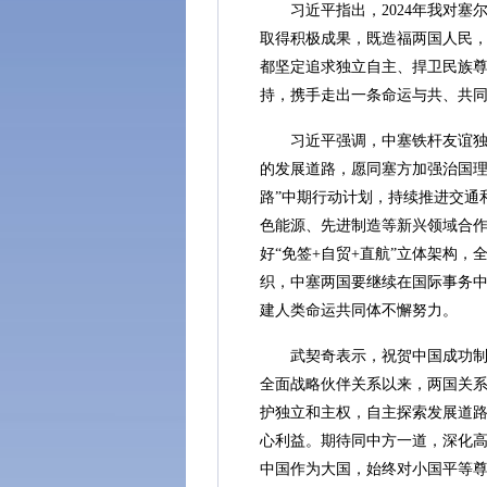
习近平指出，2024年我对塞
取得积极成果，既造福两国人民
都坚定追求独立自主、捍卫民族
持，携手走出一条命运与共、共
习近平强调，中塞铁杆友谊独树
的发展道路，愿同塞方加强治国理
路”中期行动计划，持续推进交通
色能源、先进制造等新兴领域合作
好“免签+自贸+直航”立体架构
织，中塞两国要继续在国际事务
建人类命运共同体不懈努力。
武契奇表示，祝贺中国成功制定
全面战略伙伴关系以来，两国关
护独立和主权，自主探索发展道
心利益。期待同中方一道，深化高
中国作为大国，始终对小国平等