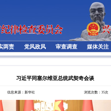
实两责
党风政风
审查调查
媒体关注
习近平同塞尔维亚总统武契奇会谈
信息来源：新华社
浏览次数：
35
次