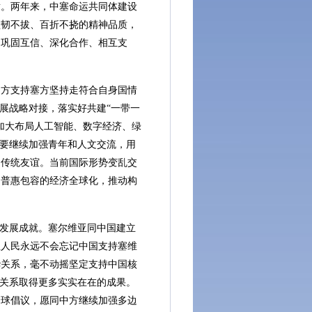
章。两年来，中塞命运共同体建设
坚韧不拔、百折不挠的精神品质，
、巩固互信、深化合作、相互支
方支持塞方坚持走符合自身国情
展战略对接，落实好共建“一带一
加大布局人工智能、数字经济、绿
方要继续加强青年和人文交流，用
民传统友谊。当前国际形势变乱交
、普惠包容的经济全球化，推动构
发展成就。塞尔维亚同中国建立
亚人民永远不会忘记中国支持塞维
华关系，毫不动摇坚定支持中国核
国关系取得更多实实在在的成果。
全球倡议，愿同中方继续加强多边