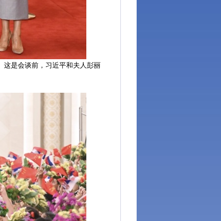
。这是会谈前，习近平和夫人彭丽