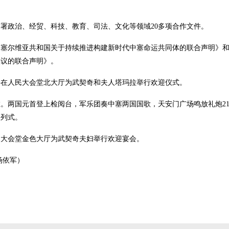
。
政治、经贸、科技、教育、司法、文化等领域20多项合作文件。
尔维亚共和国关于持续推进构建新时代中塞命运共同体的联合声明》和
倡议的联合声明》。
人民大会堂北大厅为武契奇和夫人塔玛拉举行欢迎仪式。
两国元首登上检阅台，军乐团奏中塞两国国歌，天安门广场鸣放礼炮21
分列式。
会堂金色大厅为武契奇夫妇举行欢迎宴会。
杨依军）