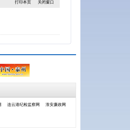
打印本页
关闭窗口
网
连云港纪检监察网
淮安廉政网