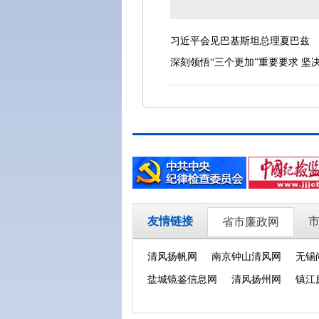
习近平会见巴基斯坦总理夏巴兹
深刻领悟“三个更加”重要要求 坚
友情链接
省市廉政网
清风扬帆网
南京钟山清风网
无锡
盐城镜鉴信息网
清风扬州网
镇江