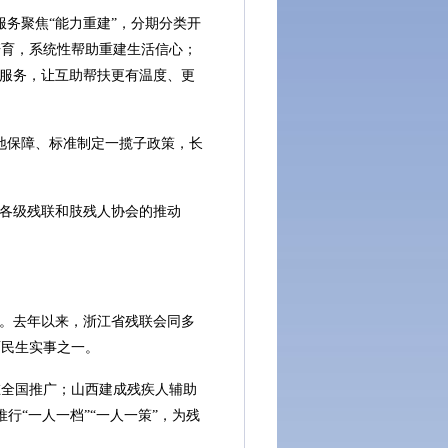
务聚焦“能力重建”，分期分类开
培育，系统性帮助重建生活信心；
化服务，让互助帮扶更有温度、更
地保障、标准制定一揽子政策，长
各级残联和肢残人协会的推动
。去年以来，浙江省残联会同多
面民生实事之一。
全国推广；山西建成残疾人辅助
行“一人一档”“一人一策”，为残