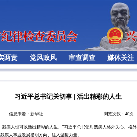
实两责
党风政风
审查调查
媒体关注
习近平总书记关切事 | 活出精彩的人生
信息来源：新华社
浏览次数：
40
次
残疾人也可以活出精彩的人生。”习近平总书记对残疾人格外关心、格外
代残疾人事业发展指明方向、注入温暖力量。