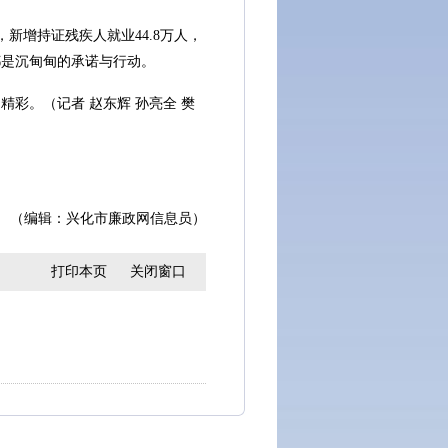
，新增持证残疾人就业44.8万人，
都是沉甸甸的承诺与行动。
。（记者 赵东辉 孙亮全 樊
（编辑：兴化市廉政网信息员）
打印本页
关闭窗口