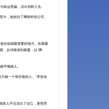
与命运死磕，活出别样人生。
年至今，他创办了网络科技公司、
放在祖国最需要的地方。在新疆
国，从河南来到新疆，以“蹲
能平视病人。
力做一个有价值的人。”李创业
残疾人不仅活出了自己，更照亮