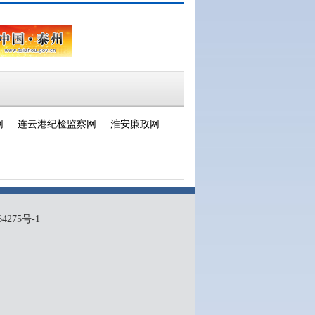
网
连云港纪检监察网
淮安廉政网
4275号-1