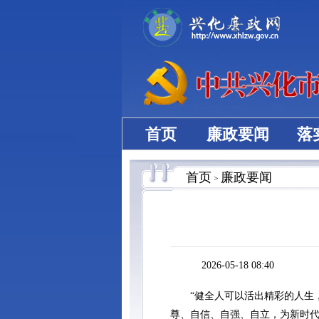
首页
廉政要闻
落
首页
廉政要闻
>
2026-05-18 08:40
“健全人可以活出精彩的人生，
尊、自信、自强、自立，为新时