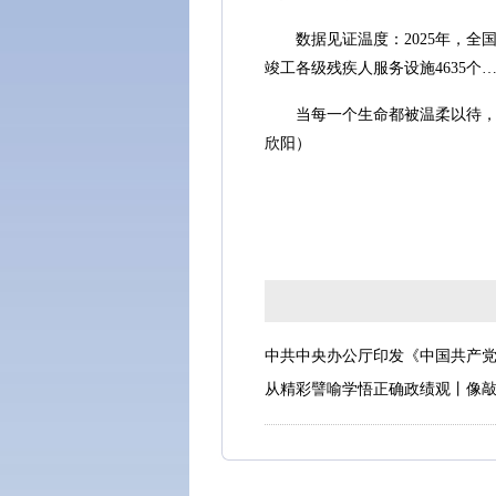
数据见证温度：2025年，全国7
竣工各级残疾人服务设施4635
当每一个生命都被温柔以待，当
欣阳）
中共中央办公厅印发《中国共产
从精彩譬喻学悟正确政绩观丨像