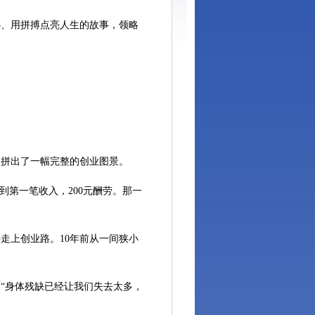
、用拼搏点亮人生的故事，领略
拼出了一幅完整的创业图景。
到第一笔收入，200元酬劳。那一
上创业路。10年前从一间狭小
“身体残缺已经让我们失去太多，