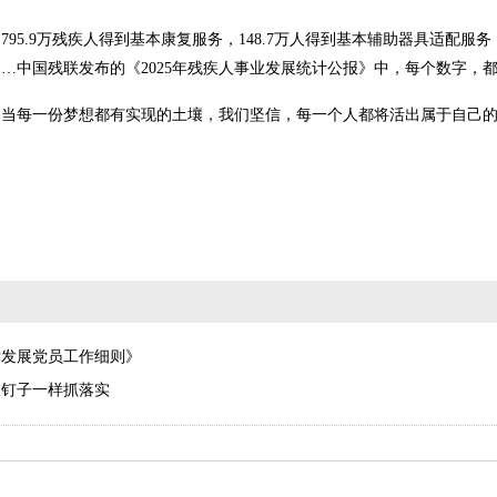
95.9万残疾人得到基本康复服务，148.7万人得到基本辅助器具适配服务
个……中国残联发布的《2025年残疾人事业发展统计公报》中，每个数字，
每一份梦想都有实现的土壤，我们坚信，每一个人都将活出属于自己的精彩
党发展党员工作细则》
敲钉子一样抓落实