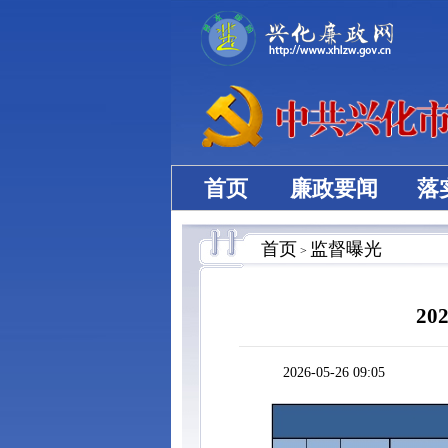
首页
廉政要闻
落
首页
监督曝光
>
2
2026-05-26 09:05