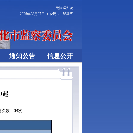
无障碍浏览
2026年08月07日（ 农历 ） 星期五
通知公告
信息公开
9起
览次数：
34
次