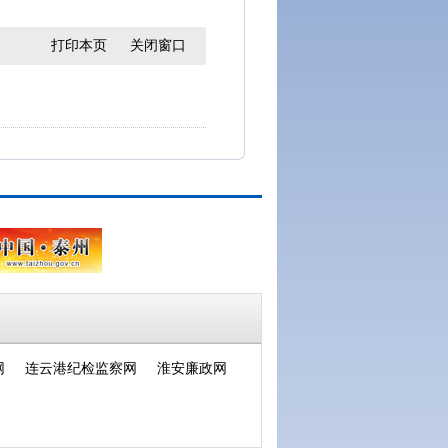
打印本页
关闭窗口
网
连云港纪检监察网
淮安廉政网